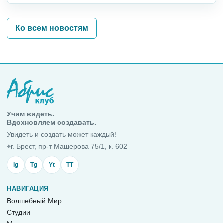
Ко всем новостям
Учим видеть.
Вдохновляем создавать.
Увидеть и создать может каждый!
⌖
г. Брест, пр-т Машерова 75/1, к. 602
Ig
Tg
Yt
TT
НАВИГАЦИЯ
Волшебный Мир
Студии