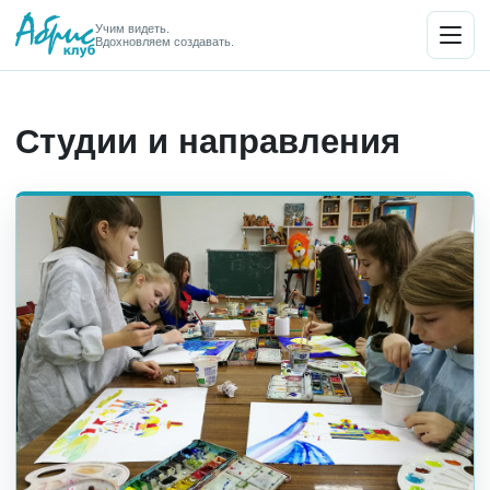
Учим видеть.
Вдохновляем создавать.
Студии и направления