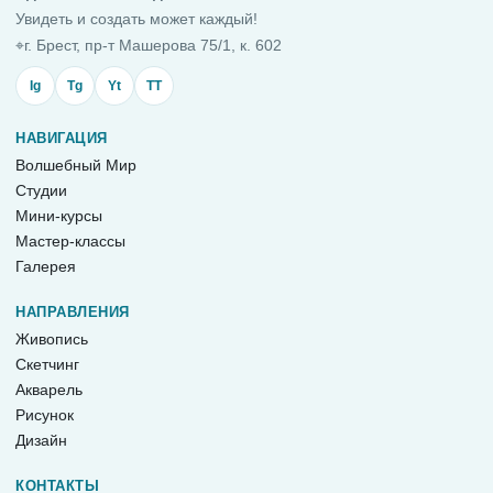
Увидеть и создать может каждый!
⌖
г. Брест, пр-т Машерова 75/1, к. 602
Ig
Tg
Yt
TT
НАВИГАЦИЯ
Волшебный Мир
Студии
Мини-курсы
Мастер-классы
Галерея
НАПРАВЛЕНИЯ
Живопись
Скетчинг
Акварель
Рисунок
Дизайн
КОНТАКТЫ