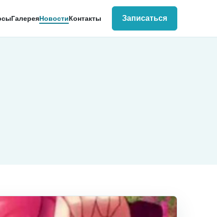
Записаться
рсы
Галерея
Новости
Контакты