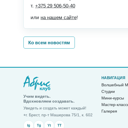
т.
+375 29 506-50-40
или
на нашем сайте
!
Ко всем новостям
НАВИГАЦИЯ
Волшебный М
Студии
Учим видеть.
Мини-курсы
Вдохновляем создавать.
Мастер-класс
Увидеть и создать может каждый!
Галерея
⌖
г. Брест, пр-т Машерова 75/1, к. 602
Ig
Tg
Yt
TT