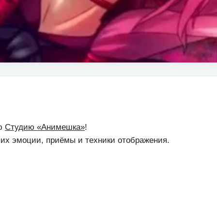
ую
Студию «Анимешка»
!
 их эмоции, приёмы и техники отображения.