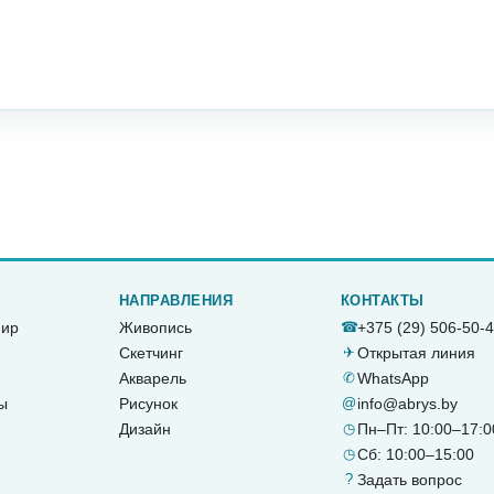
НАПРАВЛЕНИЯ
КОНТАКТЫ
ир
Живопись
☎
+375 (29) 506-50-
Скетчинг
✈
Открытая линия
Акварель
✆
WhatsApp
ы
Рисунок
@
info@abrys.by
Дизайн
◷
Пн–Пт: 10:00–17:0
◷
Сб: 10:00–15:00
?
Задать вопрос