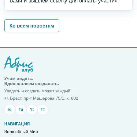
вами и вышлем ссылку для оплаты участия.
Ко всем новостям
Учим видеть.
Вдохновляем создавать.
Увидеть и создать может каждый!
⌖
г. Брест, пр-т Машерова 75/1, к. 602
Ig
Tg
Yt
TT
НАВИГАЦИЯ
Волшебный Мир