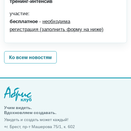
тренинг-интенсив
участие:
бесплатное
-
необходима
регистрация (заполнить форму на ниже)
Ко всем новостям
Учим видеть.
Вдохновляем создавать.
Увидеть и создать может каждый!
⌖
г. Брест, пр-т Машерова 75/1, к. 602