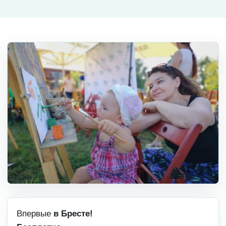
Впервые
в Бресте!